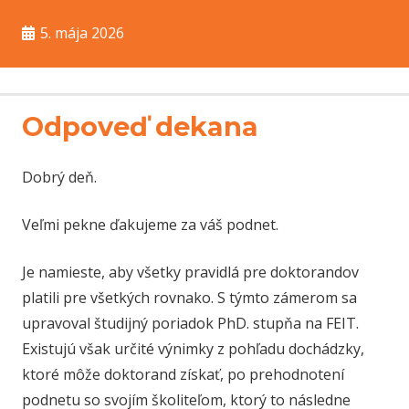
5. mája 2026
Odpoveď dekana
Dobrý deň.
Veľmi pekne ďakujeme za váš podnet.
Je namieste, aby všetky pravidlá pre doktorandov
platili pre všetkých rovnako. S týmto zámerom sa
upravoval študijný poriadok PhD. stupňa na FEIT.
Existujú však určité výnimky z pohľadu dochádzky,
ktoré môže doktorand získať, po prehodnotení
podnetu so svojím školiteľom, ktorý to následne