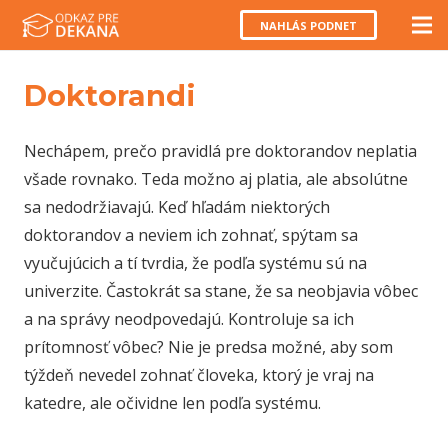
NAHLÁS PODNET
Doktorandi
Nechápem, prečo pravidlá pre doktorandov neplatia
všade rovnako. Teda možno aj platia, ale absolútne
sa nedodržiavajú. Keď hľadám niektorých
doktorandov a neviem ich zohnať, spýtam sa
vyučujúcich a tí tvrdia, že podľa systému sú na
univerzite. Častokrát sa stane, že sa neobjavia vôbec
a na správy neodpovedajú. Kontroluje sa ich
prítomnosť vôbec? Nie je predsa možné, aby som
týždeň nevedel zohnať človeka, ktorý je vraj na
katedre, ale očividne len podľa systému.